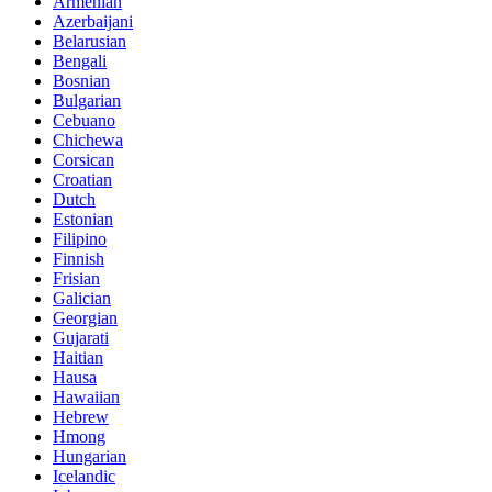
Armenian
Azerbaijani
Belarusian
Bengali
Bosnian
Bulgarian
Cebuano
Chichewa
Corsican
Croatian
Dutch
Estonian
Filipino
Finnish
Frisian
Galician
Georgian
Gujarati
Haitian
Hausa
Hawaiian
Hebrew
Hmong
Hungarian
Icelandic