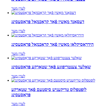
לערן מער
דעסאַנד מאַשין פֿאַר קראָכמאַל פּראַסעסינג
לערן מער
הידראָסיקלאָן מאַשין פֿאַר קראָכמאַל פּראַסעסינג
לערן מער
שאָלער צענטריפוגע פֿאַר שטאַרקע פּראַסעסינג
לערן מער
לופטפלוס טריקעניש סיסטעם פֿאַר שטאַרקע
פּראַסעסינג
לערן מער