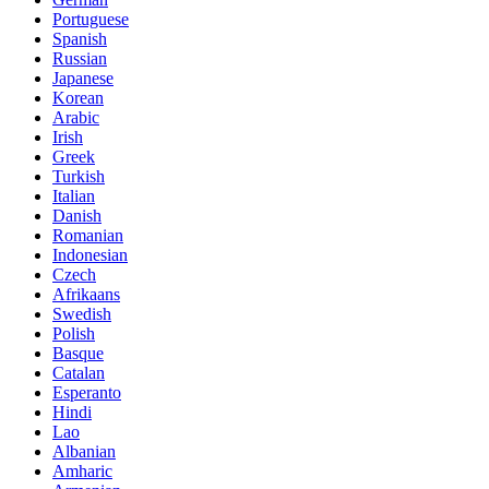
Portuguese
Spanish
Russian
Japanese
Korean
Arabic
Irish
Greek
Turkish
Italian
Danish
Romanian
Indonesian
Czech
Afrikaans
Swedish
Polish
Basque
Catalan
Esperanto
Hindi
Lao
Albanian
Amharic