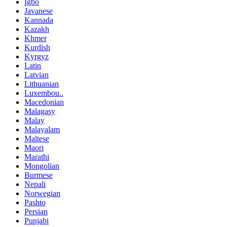
Igbo
Javanese
Kannada
Kazakh
Khmer
Kurdish
Kyrgyz
Latin
Latvian
Lithuanian
Luxembou..
Macedonian
Malagasy
Malay
Malayalam
Maltese
Maori
Marathi
Mongolian
Burmese
Nepali
Norwegian
Pashto
Persian
Punjabi