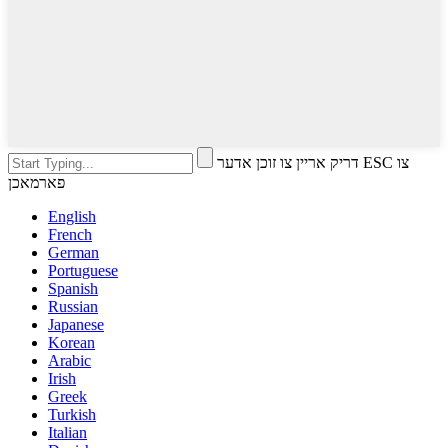
דריק אריין צו זוכן אדער ESC צו
פארמאכן
English
French
German
Portuguese
Spanish
Russian
Japanese
Korean
Arabic
Irish
Greek
Turkish
Italian