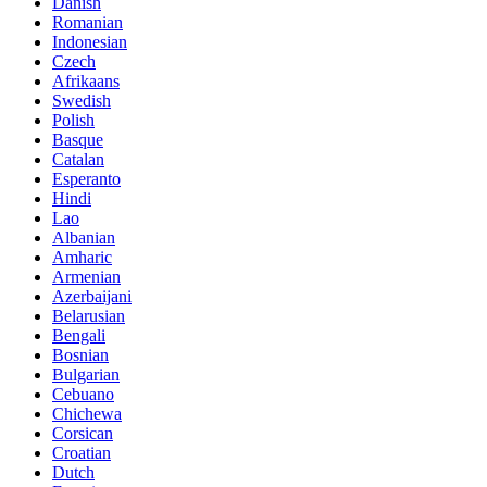
Danish
Romanian
Indonesian
Czech
Afrikaans
Swedish
Polish
Basque
Catalan
Esperanto
Hindi
Lao
Albanian
Amharic
Armenian
Azerbaijani
Belarusian
Bengali
Bosnian
Bulgarian
Cebuano
Chichewa
Corsican
Croatian
Dutch